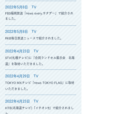
2022年5月8
日 TV
FBS福岡放送
「news every.サタデー」で
紹介され
ました。
2022年5月8
日 TV
RKB毎日放送
ニュースで紹介されました。​​
2022年4月23
日 TV
STV(札幌テレビ)
に「合同ランドセル展示会 北海
道」を取材いただきました。
2022年4月29
日 TV
TOKYO MXテレビ「news TOKYO FLAG」に取材
いただきました。​​
2022年4月23
日 TV
HTB(北海道テレビ)「イチオシ‼」で紹介されまし