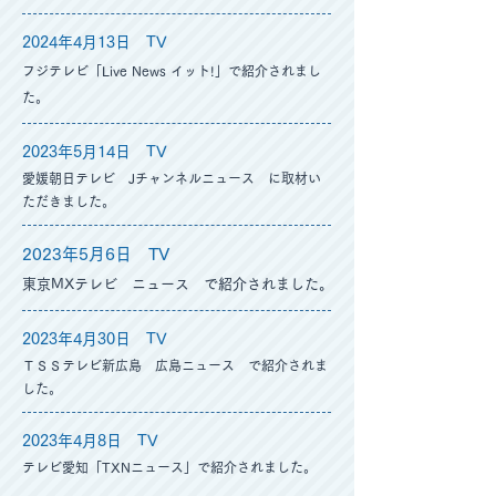
2024年4月13
日 TV
フジテレビ「Live News イット!」で
紹介されまし
た。
2023年5月14
日 TV
愛媛朝日テレビ Jチャンネルニュース に取材い
ただきました
。
2023年5月6
日 TV
東京MXテレビ ニュース
で
紹介されました。
2023年4月30
日 TV
ＴＳＳテ
レビ新広島 広島ニュース
で
紹介されま
した。
2023年4月8
日 TV
テレビ愛知「TXNニュース」で
紹介されました。