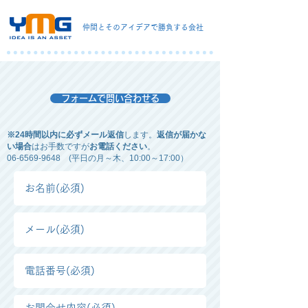
仲間とそのアイデアで勝負する会社
フォームで問い合わせる
※24時間以内に必ずメール返信
します。
返信が届かな
い場合
はお手数ですが
お電話ください
。
06-6569-9648 (平日の月～木、10:00～17:00）