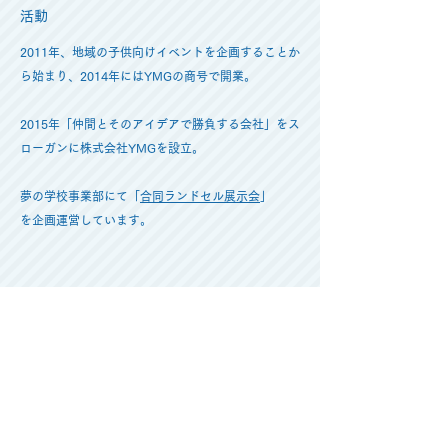
​活動
2011年、地域の子供向けイベントを企画することか
ら始まり、2014年にはYMGの商号で開業。
2015年「仲間とそのアイデアで勝負する会社」をス
ローガンに株式会社YMGを設立。
夢の学校事業部にて「
合同ランドセル展示会
」
を企画運営しています。
合同ランドセル展示会HPへ
HOME
-
イベント事業
-
会社概要
-
問合せ
-
ブログ