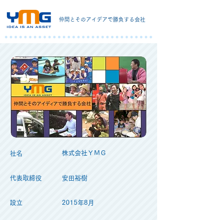
仲間とそのアイデアで勝負する会社
​株式会社ＹＭＧ
​社名
​代表取締役
安田裕樹
設立
2015年8月