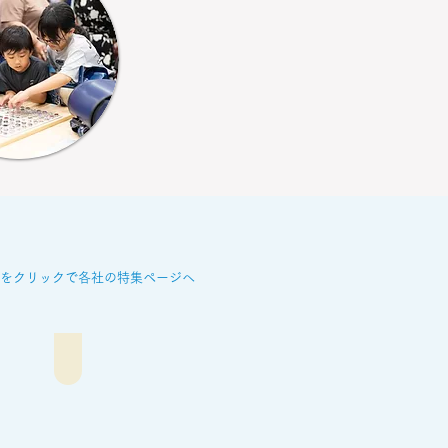
をクリックで各社の特集ページへ
市川鞄広