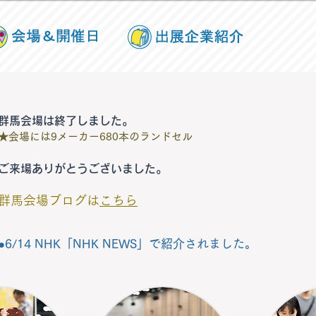
群馬会場は終了しました。
★会場には9メーカー680本のランドセル
​ご来場ありがとうございました。
群馬会場ブログは
こちら
●6/14 NHK
「NHK NEWS」で紹介されました。