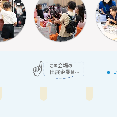
※ロゴ
樋口鞄工房
京都ランドセル工房
SHIFFON