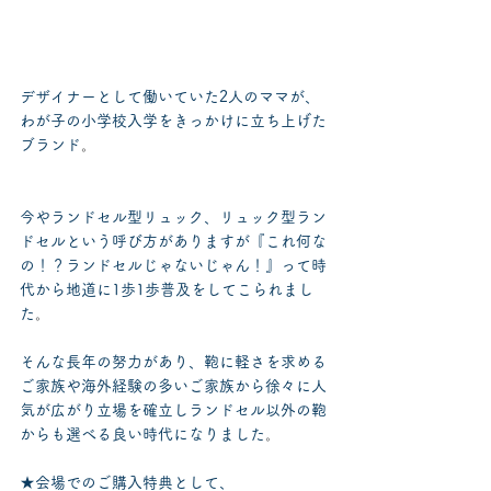
デザイナーとして働いていた2人のママが、
わが子の小学校入学をきっかけに立ち上げた
ブランド
。
今やランドセル型リュック、リュック型ラン
ドセルという呼び方がありますが『これ何な
の！？ランドセルじゃないじゃん！』って時
代から地道に1歩1歩普及をしてこられまし
た
。
そんな長年の努力があり、鞄に軽さを求める
ご家族や海外経験の多いご家族から徐々に人
気が広がり立場を確立しランドセル以外の鞄
からも選べる良い時代になりました
。
★会場でのご購入特典として、