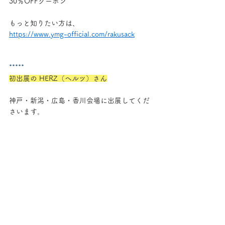
30％OFFクーポン
もっと知りたい方は、
https://www.ymg-official.com/rakusack
*****
初出展の ​HERZ（ヘルツ）さん
神戸・新潟・広島・香川会場に出展してくだ
さいます。