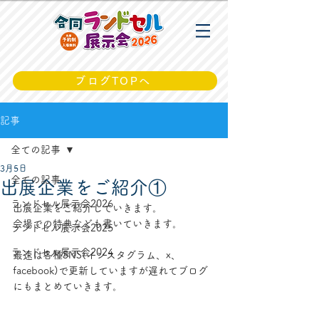
ブログTOPへ
記事
全ての記事
3月5日
全ての記事
出展企業をご紹介①
ランドセル展示会2026
出展企業をご紹介していきます。
会場での特典なども書いていきます。
ランドセル展示会2025
ランドセル展示会2024
最速は各種SNS(インスタグラム、x、
facebook)で更新していますが遅れてブログ
にもまとめていきます。