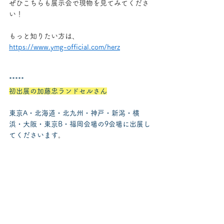
ぜひこちらも展示会で現物を見てみてくださ
い！
もっと知りたい方は、
https://www.ymg-official.com/herz
*****
初出展の加藤忠ランドセルさん
東京A・北海道・北九州・神戸・新潟・横
浜・大阪・東京B・福岡会場の9会場に出展し
てくださいます
。