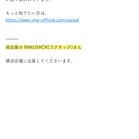
もっと知りたい方は、
https://www.ymg-official.com/packal
*******
初出展の RAKUSACK(ラクサック)さん
横浜会場に出展してくださいます。