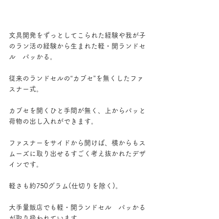
文具開発をずっとしてこられた経験や我が子
のラン活の経験から生まれた軽・開ランドセ
ル　パッかる。
従来のランドセルの“カブセ”を無くしたファ
スナー式。
カブセを開くひと手間が無く、上からパッと
荷物の出し入れができます。
ファスナーをサイドから開けば、横からもス
ムーズに取り出せるすごく考え抜かれたデザ
インです。
軽さも約750グラム(仕切りを除く)。
大手量販店でも軽・開ランドセル　パッかる
が取り扱われています。