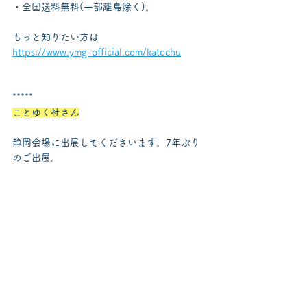
・全国送料無料(一部離島除く)
。
もっと知りたい方は
https://www.ymg-official.com/katochu
*****
ことゆく社さん
静岡会場に出展してくださいます
。
7年ぶり
のご出展
。