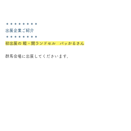
＊＊＊＊＊＊＊＊
出展企業ご紹介
＊＊＊＊＊＊＊＊
初出展の 軽・開ランドセル　パッかるさん
群馬会場に出展してくださいます。