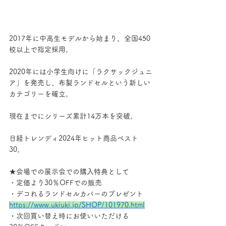
2017年に中高生モデルから始まり、全国450
校以上で指定採用。
2020年には小学生向けに「ラクサックジュニ
ア」を発売し、布製ランドセルという新しい
カテゴリーを確立。
現在までにシリーズ累計14万本を突破。
日経トレンディ2024年ヒット商品ベスト
30。
★会場での展示会での購入特典として
・定価より30％OFFでの販売
・デコれるランドセルカバーのプレゼント
https://www.ukiuki.jp/SHOP/101970.html
・次回買い替え時にお使いいただける