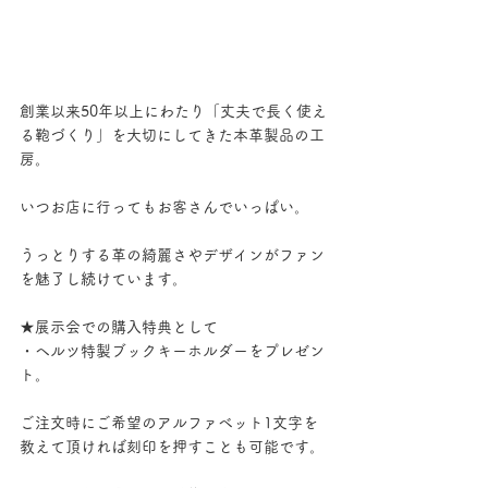
創業以来50年以上にわたり「丈夫で長く使え
る鞄づくり」を大切にしてきた本革製品の工
房。
いつお店に行ってもお客さんでいっぱい。
うっとりする革の綺麗さやデザインがファン
を魅了し続けています。
★展示会での購入特典として
・ヘルツ特製ブックキーホルダーをプレゼン
ト。
ご注文時にご希望のアルファベット1文字を
教えて頂ければ刻印を押すことも可能です。