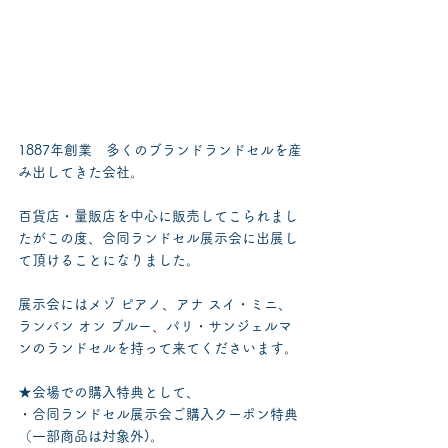
1887年創業　多くのブランドランドセルを産
み出してきた会社
。
百貨店・量販店を中心に販売してこられまし
たがこの度、合同ランドセル展示会に出展し
て頂けることになりました
。
展示会にはメゾ ピアノ、アナ スイ・ミニ、
ランバン オン ブルー、パリ・サンジェルマ
ンのランドセルを持って来てくださいます
。
★会場での購入特典として、
・合同ランドセル展示会ご購入クーポン特典
（一部商品は対象外)
。